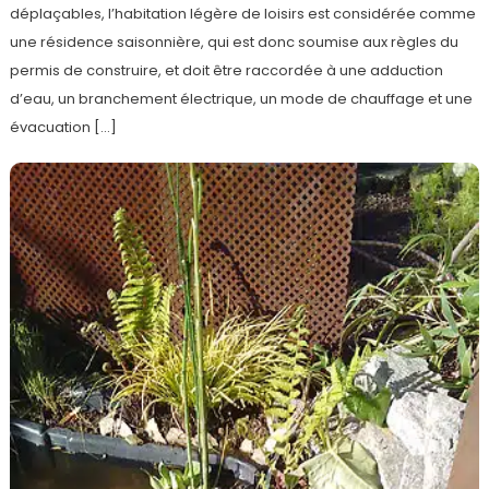
déplaçables, l’habitation légère de loisirs est considérée comme
une résidence saisonnière, qui est donc soumise aux règles du
permis de construire, et doit être raccordée à une adduction
d’eau, un branchement électrique, un mode de chauffage et une
évacuation […]