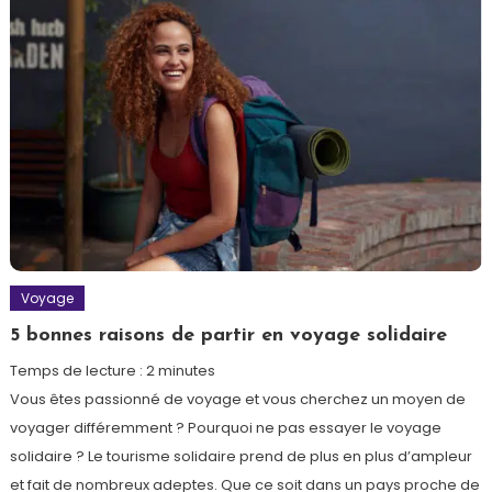
Voyage
5 bonnes raisons de partir en voyage solidaire
Temps de lecture :
2
minutes
Vous êtes passionné de voyage et vous cherchez un moyen de
voyager différemment ? Pourquoi ne pas essayer le voyage
solidaire ? Le tourisme solidaire prend de plus en plus d’ampleur
et fait de nombreux adeptes. Que ce soit dans un pays proche de