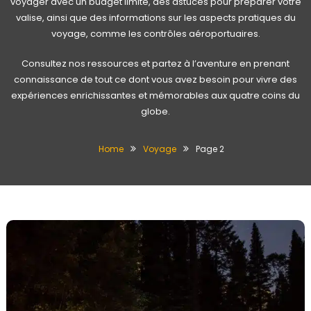
voyager avec un budget limité, des astuces pour préparer votre
valise, ainsi que des informations sur les aspects pratiques du
voyage, comme les contrôles aéroportuaires.
Consultez nos ressources et p
artez à l’aventure en prenant
connaissance de tout ce dont vous avez besoin pour vivre des
expériences enrichissantes et mémorables aux quatre coins du
globe.
Home
Voyage
Page 2