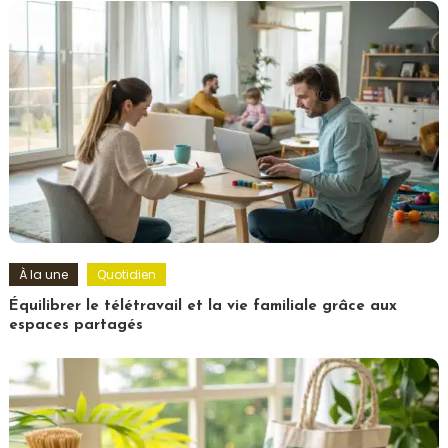
À la une
Quotidien
Équilibrer le télétravail et la vie familiale grâce aux
espaces partagés