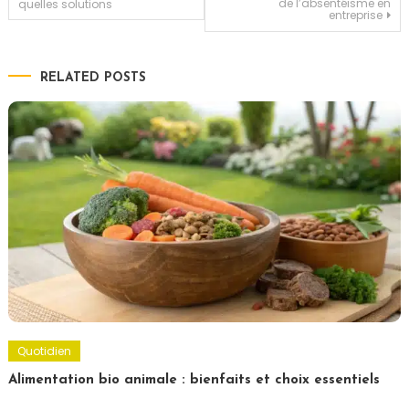
de l’absentéisme en
quelles solutions
entreprise
de
l’article
RELATED POSTS
Quotidien
Alimentation bio animale : bienfaits et choix essentiels