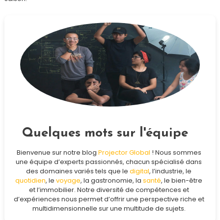
Quelques mots sur l'équipe
Bienvenue sur notre blog
Projector Global
! Nous sommes
une équipe d’experts passionnés, chacun spécialisé dans
des domaines variés tels que le
digital
, l’industrie, le
quotidien
, le
voyage
, la gastronomie, la
santé
, le bien-être
et l’immobilier. Notre diversité de compétences et
d’expériences nous permet d’offrir une perspective riche et
multidimensionnelle sur une multitude de sujets.