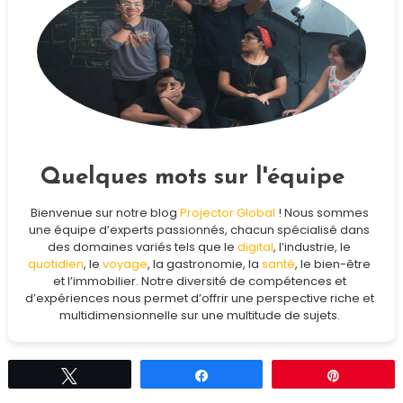
Quelques mots sur l'équipe
Bienvenue sur notre blog
Projector Global
! Nous sommes
une équipe d’experts passionnés, chacun spécialisé dans
des domaines variés tels que le
digital
, l’industrie, le
quotidien
, le
voyage
, la gastronomie, la
santé
, le bien-être
et l’immobilier. Notre diversité de compétences et
d’expériences nous permet d’offrir une perspective riche et
multidimensionnelle sur une multitude de sujets.
Tweetez
Partagez
Épingle