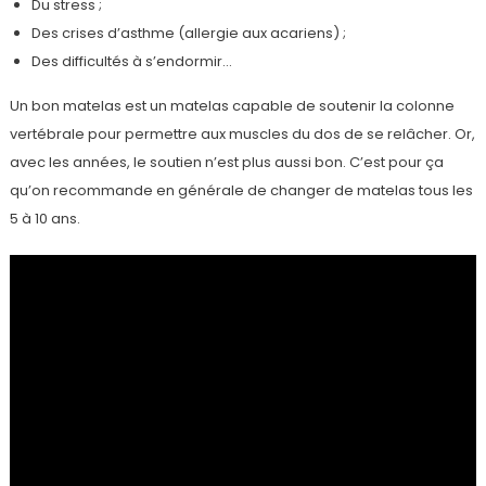
Du stress ;
Des crises d’asthme (allergie aux acariens) ;
Des difficultés à s’endormir…
Un bon matelas est un matelas capable de soutenir la colonne
vertébrale pour permettre aux muscles du dos de se relâcher. Or,
avec les années, le soutien n’est plus aussi bon. C’est pour ça
qu’on recommande en générale de changer de matelas tous les
5 à 10 ans.