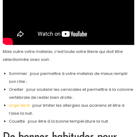
Mais outre votre matelas, c’est toute votre literie qui doit être
sélectionnée avec soin :
Sommier : pour permettre à votre matelas de mieux remplir
son rôle ;
Oreiller : pour soutenir les cervicales et permettre à la colonne
vertébrale de rester bien droite ;
Linge de lit
: pour limiter les allergies aux acariens et être à
l’aise la nuit ;
Couette : pour être à la bonne température la nuit.
De bonnes habitudes pour