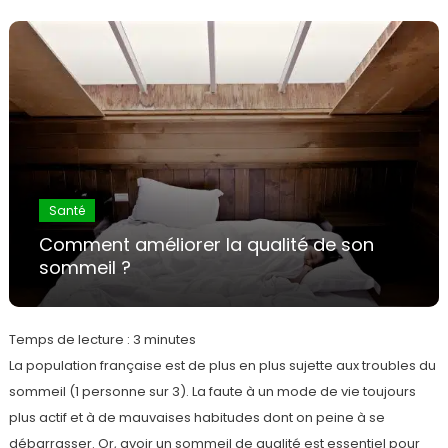
Santé
Comment améliorer la qualité de son
sommeil ?
Temps de lecture :
3
minutes
La population française est de plus en plus sujette aux troubles du
sommeil (1 personne sur 3). La faute à un mode de vie toujours
plus actif et à de mauvaises habitudes dont on peine à se
débarrasser. Or, avoir un sommeil de qualité est essentiel pour