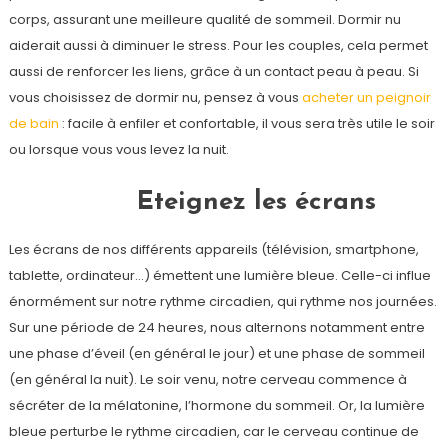
corps, assurant une meilleure qualité de sommeil. Dormir nu
aiderait aussi à diminuer le stress. Pour les couples, cela permet
aussi de renforcer les liens, grâce à un contact peau à peau. Si
vous choisissez de dormir nu, pensez à vous
acheter un peignoir
de bain
: facile à enfiler et confortable, il vous sera très utile le soir
ou lorsque vous vous levez la nuit.
Eteignez les écrans
Les écrans de nos différents appareils (télévision, smartphone,
tablette, ordinateur…) émettent une lumière bleue. Celle-ci influe
énormément sur notre rythme circadien, qui rythme nos journées.
Sur une période de 24 heures, nous alternons notamment entre
une phase d’éveil (en général le jour) et une phase de sommeil
(en général la nuit). Le soir venu, notre cerveau commence à
sécréter de la mélatonine, l’hormone du sommeil. Or, la lumière
bleue perturbe le rythme circadien, car le cerveau continue de