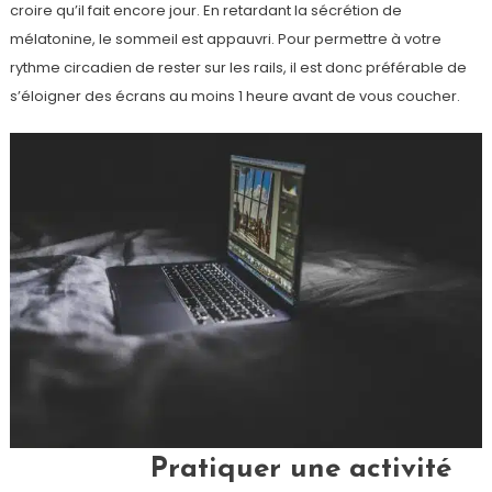
croire qu’il fait encore jour. En retardant la sécrétion de
mélatonine, le sommeil est appauvri. Pour permettre à votre
rythme circadien de rester sur les rails, il est donc préférable de
s’éloigner des écrans au moins 1 heure avant de vous coucher.
Pratiquer une activité