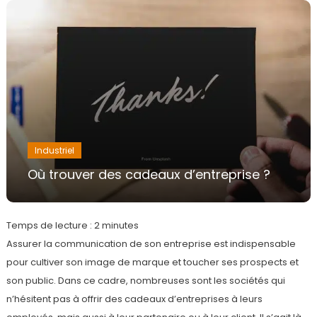
Industriel
Où trouver des cadeaux d’entreprise ?
Temps de lecture :
2
minutes
Assurer la communication de son entreprise est indispensable
pour cultiver son image de marque et toucher ses prospects et
son public. Dans ce cadre, nombreuses sont les sociétés qui
n’hésitent pas à offrir des cadeaux d’entreprises à leurs