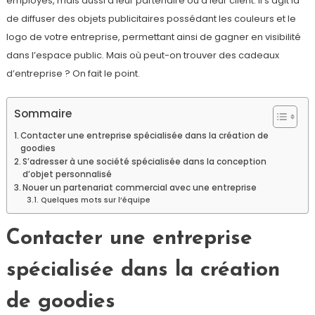
employés, mais aussi à leur partenaire ou à leur client. Il s’agit là
de diffuser des objets publicitaires possédant les couleurs et le
logo de votre entreprise, permettant ainsi de gagner en visibilité
dans l’espace public. Mais où peut-on trouver des cadeaux
d’entreprise ? On fait le point.
Sommaire
Contacter une entreprise spécialisée dans la création de
goodies
S’adresser à une société spécialisée dans la conception
d’objet personnalisé
Nouer un partenariat commercial avec une entreprise
Quelques mots sur l’équipe
Contacter une entreprise
spécialisée dans la création
de goodies