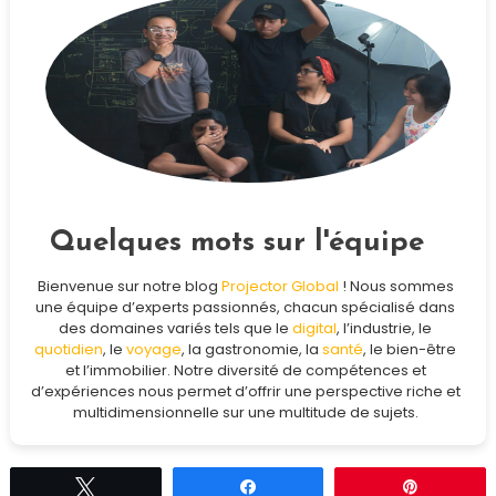
Quelques mots sur l'équipe
Bienvenue sur notre blog
Projector Global
! Nous sommes
une équipe d’experts passionnés, chacun spécialisé dans
des domaines variés tels que le
digital
, l’industrie, le
quotidien
, le
voyage
, la gastronomie, la
santé
, le bien-être
et l’immobilier. Notre diversité de compétences et
d’expériences nous permet d’offrir une perspective riche et
multidimensionnelle sur une multitude de sujets.
Tweetez
Partagez
Épingle