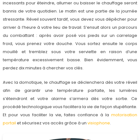
incessants pour éteindre, allumer ou baisser le chauffage seront
bannis de votre quotidien. Le matin est une partie de la journée
stressante. Réveil souvent tardif, vous devez vous dépêcher pour
arriver à l’heure à votre lieu de travail. S’ensuit alors un parcours
du combattant : après avoir posé vos pieds sur un carrelage
froid, vous prenez votre douche. Vous sortez ensuite le corps
mouillé et tremblez sous votre serviette en raison d’une
température excessivement basse. Bien évidemment, vous
perdez dix minutes à chercher vos clés.
Avec la domotique, le chauffage se déclenchera dès votre réveil
afin de garantir une température parfaite, les lumières
s’éteindront et votre alarme s’armera dès votre sortie. Ce
procédé technologique vous facilitera la vie de façon stupéfiante.
Et pour vous faciliter la vie, faites confiance à la
motorisation
portail
et sécurisez vos accès grâce à un
visiophone
.